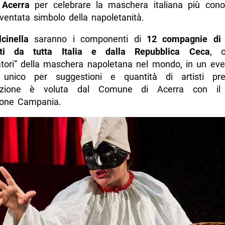
 Acerra
per celebrare la maschera italiana più cono
ventata simbolo della napoletanità.
cinella
saranno i componenti di
12 compagnie di b
nti da tutta Italia e dalla Repubblica Ceca
, o
tori” della maschera napoletana nel mondo, in un eve
 unico per suggestioni e quantità di artisti pre
azione è voluta dal Comune di Acerra con il
ione Campania.