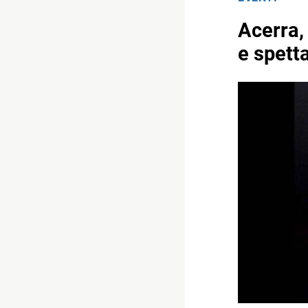
Acerra,
e spetta