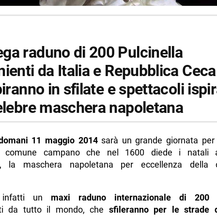
ga raduno di 200 Pulcinella
ienti da Italia e Repubblica Cec
biranno in sfilate e spettacoli ispir
celebre maschera napoletana
omani 11 maggio 2014
sarà un grande giornata per
il comune campano che nel 1600 diede i natali a
, la maschera napoletana per eccellenza della
infatti un
maxi raduno internazionale di 200 P
ti da tutto il mondo, che
sfileranno per le strade 