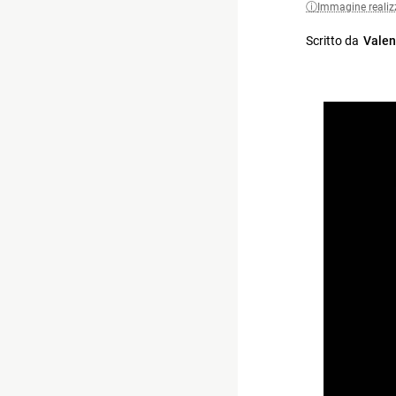
Immagine realiz
Scritto da
Valen