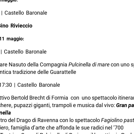
 | Castello Baronale
ino Rivieccio
11 maggio:
| Castello Baronale
are Nasuto della Compagnia
Pulcinella di mare
con uno s
antica tradizione delle Guarattelle
17:30 | Castello Baronale
ttivo Bertold Brecht di Formia con uno spettacolo itiner
ere, pupazzi giganti, trampoli e musica dal vivo:
Gran pa
nella
atro del Drago di Ravenna con lo spettacolo
Fagiolino pas
iero
, famiglia d’arte che affonda le sue radici nel ‘700