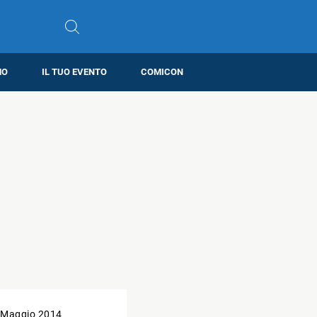
MO
IL TUO EVENTO
COMICON
 Maggio 2014