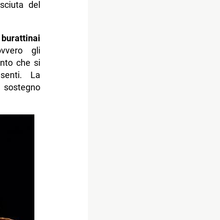
sciuta del
urattinai
vvero gli
nto che si
senti. La
 sostegno