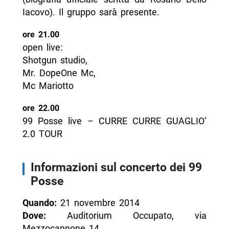
Iacovo). Il gruppo sarà presente.
ore 21.00
open live:
Shotgun studio,
Mr. DopeOne Mc,
Mc Mariotto
ore 22.00
99 Posse live – CURRE CURRE GUAGLIO’
2.0 TOUR
Informazioni sul concerto dei 99
Posse
Quando:
21 novembre 2014
Dove:
Auditorium Occupato, via
Mezzocannone 14