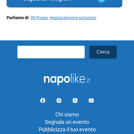
Parliamo di:
99 Posse
,
mezzocannone occupato
Ricerca
per:
Chi siamo
Segnala un evento
Pubblicizza il tuo evento