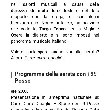
nei salotti musicali a causa della
durezza di molti loro testi
e del loro
rapporto con la droga, di cui alcuni
facevano uso. Nonostante ciò, hanno vinto
due volte la
Targa Tenco
per la Migliore
Opera in dialetto e si sono imposti nel
panorama musicale italiano.
Volete partecipare anche voi alla serata?
Allora..
Curre curre guagliò
!
Programma della serata con i 99
Posse
ore 20.00
Presentazione in anteprima nazionale di:
Curre Curre Guagliò – Storie dei 99 Posse
(biografia ufficiale scritta da Rosario Dello