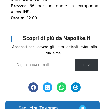
Prezzo:
5€ per sostenere la campagna
#IloveINSU
Orario:
22.00
Scopri di più da Napolike.it
Abbonati per ricevere gli ultimi articoli inviati alla
tua e-mail.
Digita la tua e-mail...
Iscriviti
Seguici su Telegram