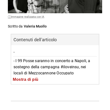
Immagine realizzata con IA
Scritto da
Valeria Muollo
Contenuti dell'articolo
-
- I 99 Posse saranno in concerto a Napoli, a
sostegno della campagna #iloveinsu, nei
locali di Mezzocannone Occupato
Mostra di più
-- Programma della serata con i 99 Posse
-- Informazioni sul concerto dei 99 Posse
-- Scopri di più da Napolike.it