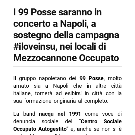
I 99 Posse saranno in
concerto a Napoli, a
sostegno della campagna
#iloveinsu, nei locali di
Mezzocannone Occupato
Il gruppo napoletano dei
99 Posse
, molto
amato sia a Napoli che in altre città
italiane, tornerà ad esibirsi in città con la
sua formazione originaria al completo.
La band
nacqu nel 1991
come voce di
denuncia sociale del “
Centro Sociale
Occupato Autogestito”
e
, a
nche se non si è