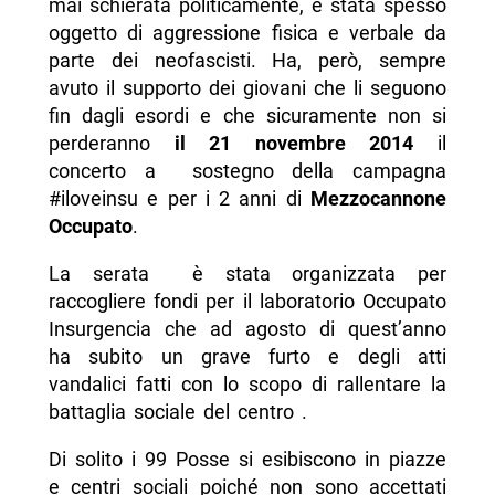
mai schierata politicamente, è stata spesso
oggetto di aggressione fisica e verbale da
parte dei neofascisti. Ha, però, sempre
avuto il supporto dei giovani che li seguono
fin dagli esordi e che sicuramente non si
perderanno
il 21 novembre 2014
il
concerto a sostegno della campagna
#iloveinsu e per i 2 anni di
Mezzocannone
Occupato
.
La serata è stata organizzata per
raccogliere fondi per il laboratorio Occupato
Insurgencia che ad agosto di quest’anno
ha subito un grave furto e degli atti
vandalici fatti con lo scopo di rallentare la
battaglia sociale del centro .
Di solito i 99 Posse si esibiscono in piazze
e centri sociali poiché non sono accettati