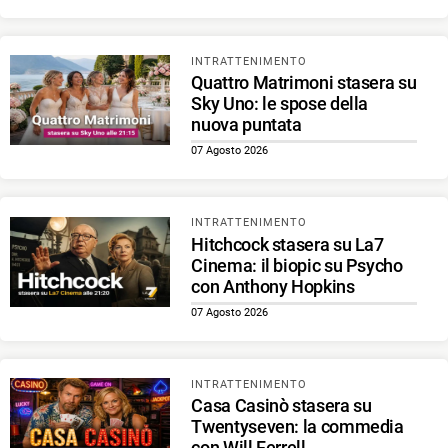
INTRATTENIMENTO
Quattro Matrimoni stasera su
Sky Uno: le spose della
nuova puntata
07 Agosto 2026
INTRATTENIMENTO
Hitchcock stasera su La7
Cinema: il biopic su Psycho
con Anthony Hopkins
07 Agosto 2026
INTRATTENIMENTO
Casa Casinò stasera su
Twentyseven: la commedia
con Will Ferrell