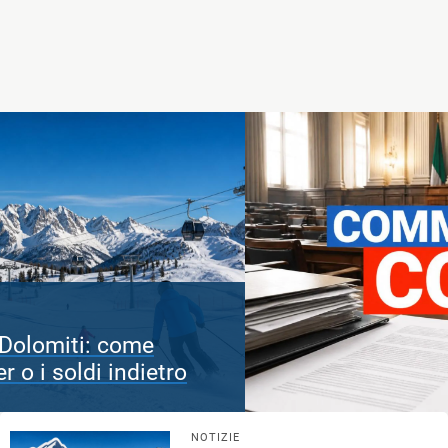
Commissione Covid: cosa indaga e i temi
dell’audizione di Conte
NOTIZIE