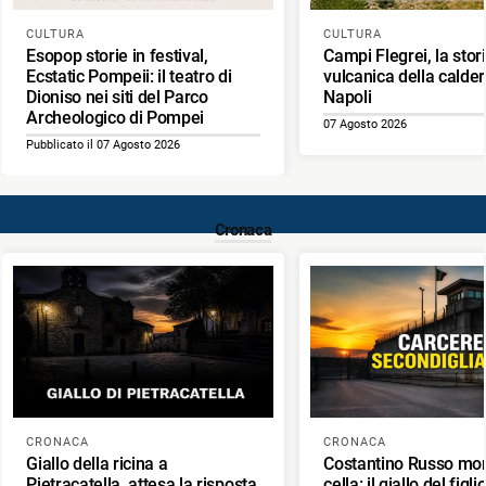
CULTURA
CULTURA
Esopop storie in festival,
Campi Flegrei, la stor
Ecstatic Pompeii: il teatro di
vulcanica della calder
Dioniso nei siti del Parco
Napoli
Archeologico di Pompei
07 Agosto 2026
Pubblicato il 07 Agosto 2026
Cronaca
CRONACA
CRONACA
Giallo della ricina a
Costantino Russo mor
Pietracatella, attesa la risposta
cella: il giallo del figl