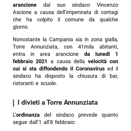
arancione
dal suo sindaco Vincenzo
Ascione a causa dell’impennata di contagi
che ha colpito il comune da qualche
giorno.
Nonostante la Campania sia in zona gialla,
Torre Annunziata, con 41mila abitanti,
entra in area arancione
da lunedì 1
febbraio 2021
a causa della
velocità con
cui si sta diffondendo il Coronavirus
ed il
sindaco ha disposto la chiusura di bar,
ristoranti e scuole.
I divieti a Torre Annunziata
L’
ordinanza
del sindaco prevede quanto
segue dall’1 all’8 febbraio: