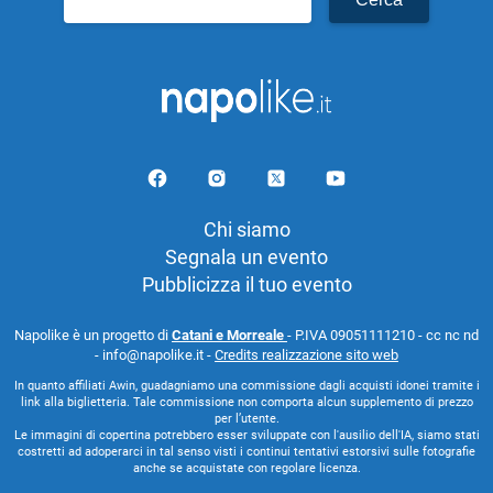
per:
Chi siamo
Segnala un evento
Pubblicizza il tuo evento
Napolike è un progetto di
Catani e Morreale
- P.IVA 09051111210 - cc nc nd
- info@napolike.it -
Credits realizzazione sito web
In quanto affiliati Awin, guadagniamo una commissione dagli acquisti idonei tramite i
link alla biglietteria. Tale commissione non comporta alcun supplemento di prezzo
per l’utente.
Le immagini di copertina potrebbero esser sviluppate con l'ausilio dell'IA, siamo stati
costretti ad adoperarci in tal senso visti i continui tentativi estorsivi sulle fotografie
anche se acquistate con regolare licenza.