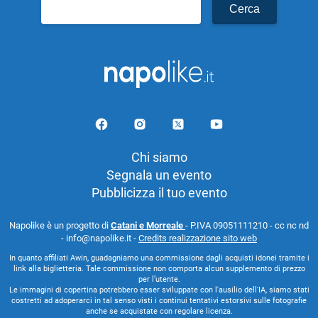
Ricerca
per:
Chi siamo
Segnala un evento
Pubblicizza il tuo evento
Napolike è un progetto di
Catani e Morreale
- P.IVA 09051111210 - cc nc nd
- info@napolike.it -
Credits realizzazione sito web
In quanto affiliati Awin, guadagniamo una commissione dagli acquisti idonei tramite i
link alla biglietteria. Tale commissione non comporta alcun supplemento di prezzo
per l’utente.
Le immagini di copertina potrebbero esser sviluppate con l'ausilio dell'IA, siamo stati
costretti ad adoperarci in tal senso visti i continui tentativi estorsivi sulle fotografie
anche se acquistate con regolare licenza.