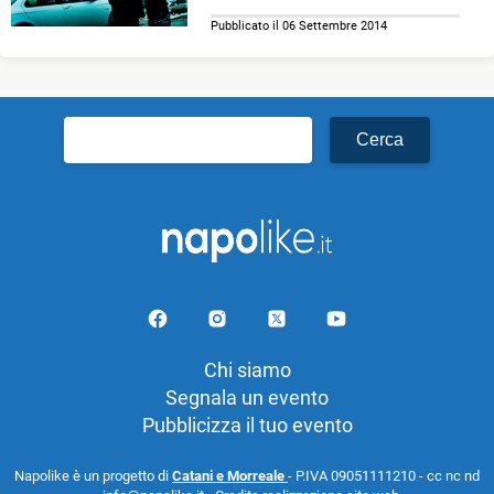
Pubblicato il 06 Settembre 2014
Ricerca
per:
Chi siamo
Segnala un evento
Pubblicizza il tuo evento
Napolike è un progetto di
Catani e Morreale
- P.IVA 09051111210 - cc nc nd