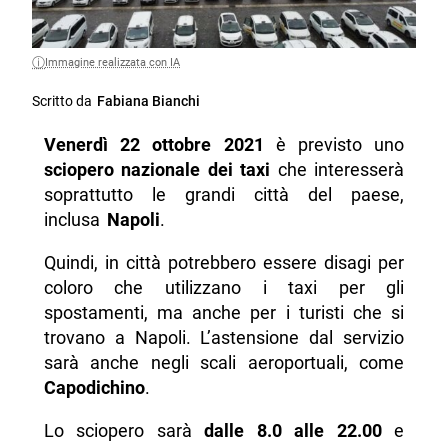
Immagine realizzata con IA
Scritto da
Fabiana Bianchi
Venerdì 22 ottobre 2021
è previsto uno
sciopero nazionale dei taxi
che interesserà
soprattutto le grandi città del paese,
inclusa
Napoli
.
Quindi, in città potrebbero essere disagi per
coloro che utilizzano i taxi per gli
spostamenti, ma anche per i turisti che si
trovano a Napoli. L’astensione dal servizio
sarà anche negli scali aeroportuali, come
Capodichino
.
Lo sciopero sarà
dalle 8.0 alle 22.00
e