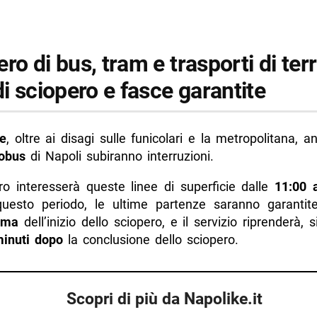
ro di bus, tram e trasporti di terr
di sciopero e fasce garantite
le
, oltre ai disagi sulle funicolari e la metropolitana, 
lobus
di Napoli subiranno interruzioni.
ro interesserà queste linee di superficie dalle
11:00 
uesto periodo, le ultime partenze saranno garantit
ima
dell’inizio dello sciopero, e il servizio riprenderà, 
inuti dopo
la conclusione dello sciopero.
Scopri di più da Napolike.it