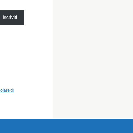
Iscriviti
olare di