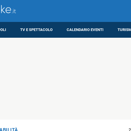
OLI
TV E SPETTACOLO
CALENDARIO EVENTI
TURIS
ABILITÀ
2