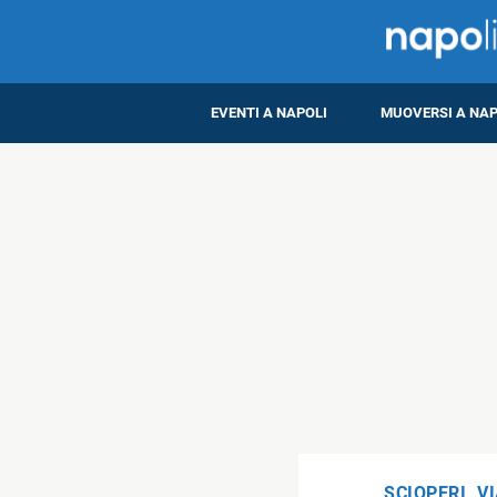
EVENTI A NAPOLI
MUOVERSI A NAP
SCIOPERI
,
VI