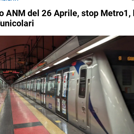
o ANM del 26 Aprile, stop Metro1, 
unicolari