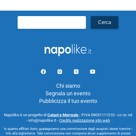
Ricerca
per:
Chi siamo
Segnala un evento
Pubblicizza il tuo evento
Napolike è un progetto di
Catani e Morreale
- P.IVA 09051111210 - cc nc nd
- info@napolike.it -
Credits realizzazione sito web
In quanto affiliati Awin, guadagniamo una commissione dagli acquisti idonei tramite i
link alla biglietteria. Tale commissione non comporta alcun supplemento di prezzo