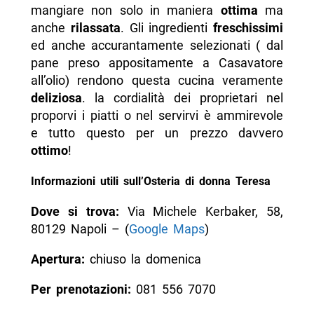
mangiare non solo in maniera
ottima
ma
anche
rilassata
. Gli ingredienti
freschissimi
ed anche accurantamente selezionati ( dal
pane preso appositamente a Casavatore
all’olio) rendono questa cucina veramente
deliziosa
. la cordialità dei proprietari nel
proporvi i piatti o nel servirvi è ammirevole
e tutto questo per un prezzo davvero
ottimo
!
Informazioni utili sull’Osteria di donna Teresa
Dove si trova:
Via Michele Kerbaker, 58,
80129 Napoli – (
Google Maps
)
Apertura:
chiuso la domenica
Per prenotazioni:
081 556 7070