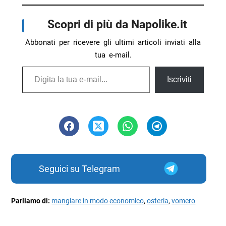
Scopri di più da Napolike.it
Abbonati per ricevere gli ultimi articoli inviati alla
tua e-mail.
Digita la tua e-mail...
Iscriviti
Seguici su Telegram
Parliamo di:
mangiare in modo economico
,
osteria
,
vomero