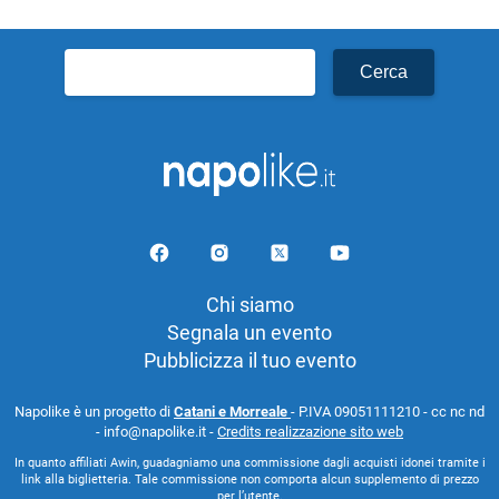
Ricerca
per:
Chi siamo
Segnala un evento
Pubblicizza il tuo evento
Napolike è un progetto di
Catani e Morreale
- P.IVA 09051111210 - cc nc nd
- info@napolike.it -
Credits realizzazione sito web
In quanto affiliati Awin, guadagniamo una commissione dagli acquisti idonei tramite i
link alla biglietteria. Tale commissione non comporta alcun supplemento di prezzo
per l’utente.