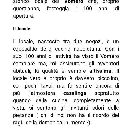
storico locale del
Vomero
che, proprio
quest’anno, festeggia i 100 anni di
apertura.
Il locale
Il locale, nascosto tra due negozi, è un
caposaldo della cucina napoletana. Con i
suoi 100 anni di attività ha visto il Vomero
cambiare ma, mi assicurano gli avventori
abituali, la qualità è sempre
altissima
. Il
locale vero e proprio è davvero piccolino,
con pochi tavoli ma fa sentire ancora di
più l’atmosfera
casalinga
sopratutto
quando dalla cucina, completamente a
vista, si sentono gli invitanti odori delle
pietanze ( chi di noi non ha il ricordo del
ragù della domenica in mente?).