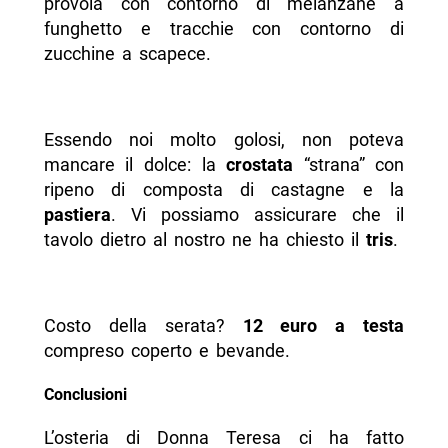
provola con contorno di melanzane a
funghetto e tracchie con contorno di
zucchine a scapece.
Essendo noi molto golosi, non poteva
mancare il dolce: la
crostata
“strana” con
ripeno di composta di castagne e la
pastiera
. Vi possiamo assicurare che il
tavolo dietro al nostro ne ha chiesto il
tris
.
Costo della serata?
12 euro a testa
compreso coperto e bevande.
Conclusioni
L’osteria di Donna Teresa ci ha fatto