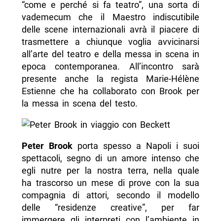
“come e perché si fa teatro”, una sorta di
vademecum che il Maestro indiscutibile
delle scene internazionali avrà il piacere di
trasmettere a chiunque voglia avvicinarsi
all’arte del teatro e della messa in scena in
epoca contemporanea. All’incontro sarà
presente anche la regista Marie-Hélène
Estienne che ha collaborato con Brook per
la messa in scena del testo.
Peter Brook
porta spesso a Napoli i suoi
spettacoli, segno di un amore intenso che
egli nutre per la nostra terra, nella quale
ha trascorso un mese di prove con la sua
compagnia di attori, secondo il modello
delle “residenze creative”, per far
immergere gli interpreti con l’ambiente in