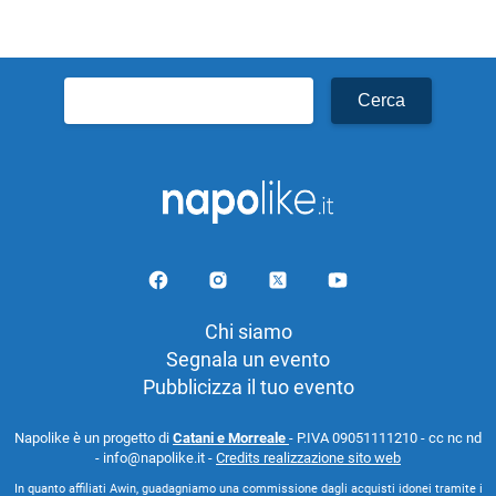
Ricerca
per:
Chi siamo
Segnala un evento
Pubblicizza il tuo evento
Napolike è un progetto di
Catani e Morreale
- P.IVA 09051111210 - cc nc nd
- info@napolike.it -
Credits realizzazione sito web
In quanto affiliati Awin, guadagniamo una commissione dagli acquisti idonei tramite i