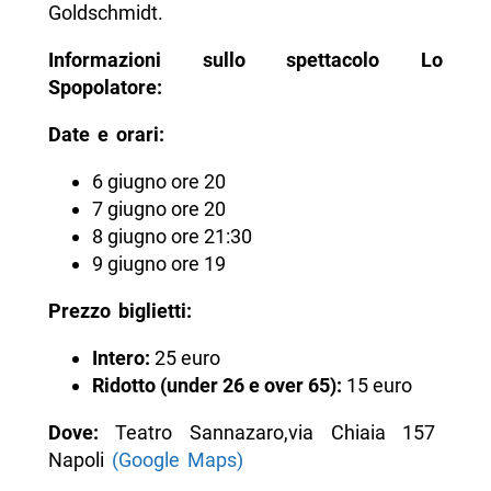
Goldschmidt.
Informazioni sullo spettacolo Lo
Spopolatore:
Date e orari:
6 giugno ore 20
7 giugno ore 20
8 giugno ore 21:30
9 giugno ore 19
Prezzo biglietti:
Intero:
25 euro
Ridotto (under 26 e over 65):
15 euro
Dove:
Teatro Sannazaro,via Chiaia 157
Napoli
(Google Maps)