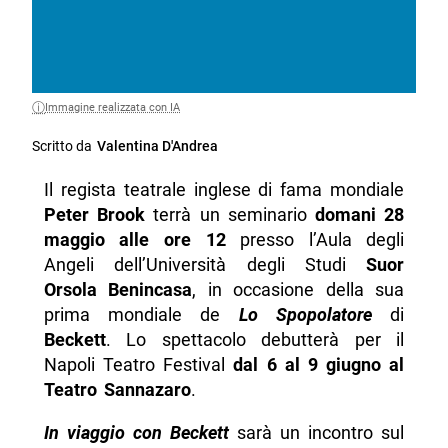
Immagine realizzata con IA
Scritto da
Valentina D'Andrea
Il regista teatrale inglese di fama mondiale
Peter Brook
terrà un seminario
domani 28
maggio alle ore 12
presso l’Aula degli
Angeli dell’Università degli Studi
Suor
Orsola Benincasa
, in occasione della sua
prima mondiale de
Lo Spopolatore
di
Beckett
. Lo spettacolo debutterà per il
Napoli Teatro Festival
dal 6 al 9 giugno al
Teatro Sannazaro
.
In viaggio con Beckett
sarà un incontro sul