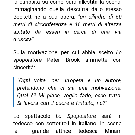
la curiosità su come sarà allestita la scena,
immaginando quella descritta dallo stesso
Beckett nella sua opera:
“un cilindro di 50
metri di circonferenza e 16 metri di altezza
abitato da esseri in cerca di una via
d’uscita”
.
Sulla motivazione per cui abbia scelto
Lo
spopolatore
Peter Brook ammette con
sincerità:
“Ogni volta, per un’opera e un autore,
pretendono che ci sia una motivazione.
Qual è? Mi piace, voglio farlo, ecco tutto.
Si lavora con il cuore e l’intuito, no?”
Lo spettacolo
Lo Spopolatore
sarà in
tedesco con sottotitoli in italiano. In scena
la grande attrice tedesca Miriam