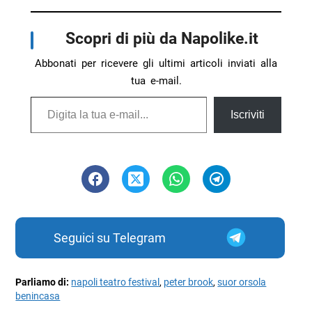
Scopri di più da Napolike.it
Abbonati per ricevere gli ultimi articoli inviati alla
tua e-mail.
Digita la tua e-mail...
Iscriviti
Seguici su Telegram
Parliamo di:
napoli teatro festival
,
peter brook
,
suor orsola
benincasa