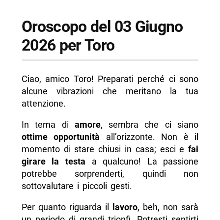
Oroscopo del 03 Giugno
2026 per Toro
Ciao, amico Toro! Preparati perché ci sono
alcune vibrazioni che meritano la tua
attenzione.
In tema di
amore
, sembra che ci siano
ottime opportunità
all’orizzonte. Non è il
momento di stare chiusi in casa; esci e
fai
girare la testa
a qualcuno! La passione
potrebbe sorprenderti, quindi non
sottovalutare i piccoli gesti.
Per quanto riguarda il
lavoro
, beh, non sarà
un periodo di grandi trionfi. Potresti sentirti