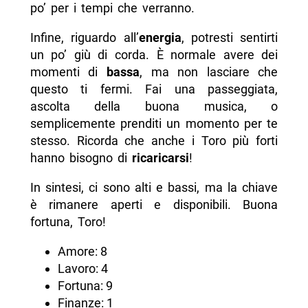
po’ per i tempi che verranno.
Infine, riguardo all’
energia
, potresti sentirti
un po’ giù di corda. È normale avere dei
momenti di
bassa
, ma non lasciare che
questo ti fermi. Fai una passeggiata,
ascolta della buona musica, o
semplicemente prenditi un momento per te
stesso. Ricorda che anche i Toro più forti
hanno bisogno di
ricaricarsi
!
In sintesi, ci sono alti e bassi, ma la chiave
è rimanere aperti e disponibili. Buona
fortuna, Toro!
Amore: 8
Lavoro: 4
Fortuna: 9
Finanze: 1