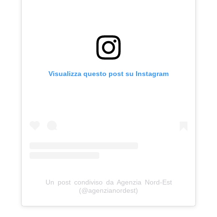
Visualizza questo post su Instagram
Un post condiviso da Agenzia Nord-Est
(@agenzianordest)