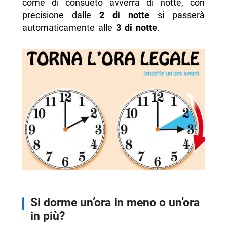
come di consueto avverrà di notte, con
precisione dalle
2 di notte
si passerà
automaticamente alle
3 di notte
.
Si dorme un’ora in meno o un’ora
in più?