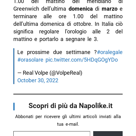
1.00 del mattino del meridiano di
Greenwich dell’ultima
domenica
di
marzo
e
terminare alle ore 1.00 del mattino
dell’ultima domenica di ottobre. In Italia ciò
significa regolare l’orologio alle 2 del
mattino e portarlo a segnare le 3.
Le prossime due settimane ?
#oralegale
#orasolare
pic.twitter.com/5HDqGOgYDo
— Real Volpe (@VolpeReal)
October 30, 2022
Scopri di più da Napolike.it
Abbonati per ricevere gli ultimi articoli inviati alla
tua e-mail.
Digita la tua e-mail...