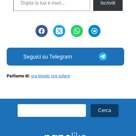
Iscriviti
Seguici su Telegram
Parliamo di:
ora legale
,
ora solare
Ricerca
per: