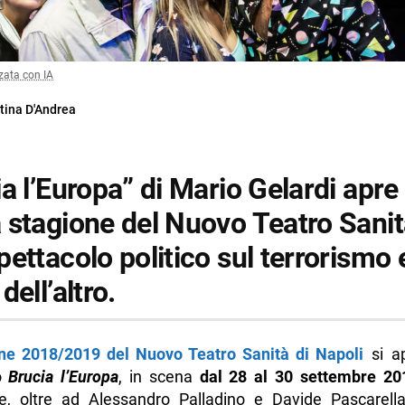
zata con IA
tina D'Andrea
a l’Europa” di Mario Gelardi apre 
 stagione del Nuovo Teatro Sanit
ettacolo politico sul terrorismo e
dell’altro.
ne 2018/2019 del Nuovo Teatro Sanità di Napoli
si ap
lo
Brucia l’Europa
, in scena
dal 28 al 30 settembre 20
ce, oltre ad Alessandro Palladino e Davide Pascarell