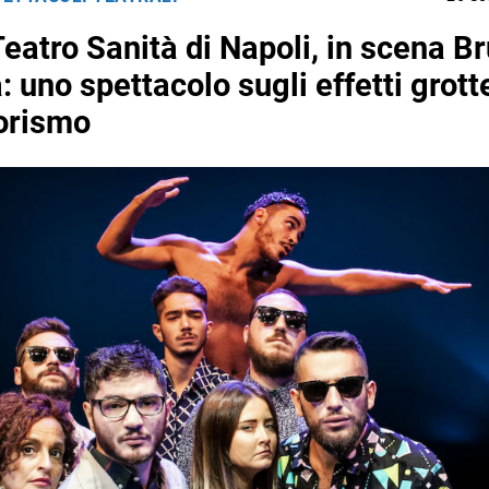
eatro Sanità di Napoli, in scena Br
: uno spettacolo sugli effetti grott
rorismo