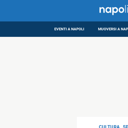
EVENTI A NAPOLI
MUOVERSI A NAP
CULTURA
,
S