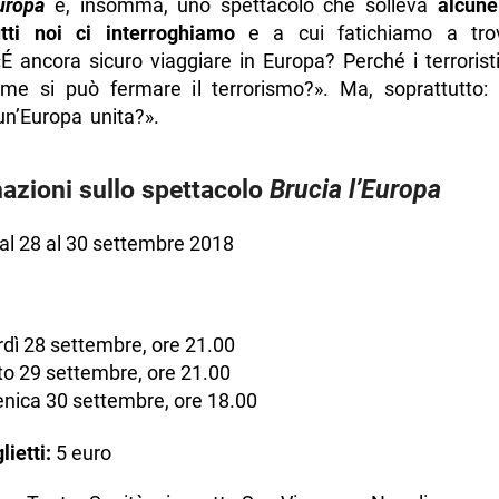
uropa
è, insomma, uno spettacolo che solleva
alcune
tti noi ci interroghiamo
e a cui fatichiamo a trov
«É ancora sicuro viaggiare in Europa? Perché i terrorist
me si può fermare il terrorismo?». Ma, soprattutto:
un’Europa unita?».
azioni sullo spettacolo
Brucia l’Europa
al 28 al 30 settembre 2018
dì 28 settembre, ore 21.00
o 29 settembre, ore 21.00
nica 30 settembre, ore 18.00
lietti:
5 euro