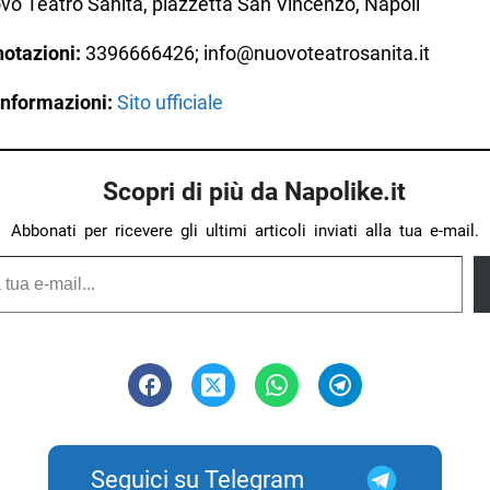
o Teatro Sanità, piazzetta San Vincenzo, Napoli
notazioni:
3396666426; info@nuovoteatrosanita.it
informazioni:
Sito ufficiale
Scopri di più da Napolike.it
Abbonati per ricevere gli ultimi articoli inviati alla tua e-mail.
Seguici su Telegram