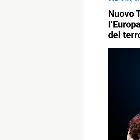
Nuovo T
l’Europa
del ter