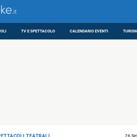
OLI
TV E SPETTACOLO
CALENDARIO EVENTI
TURIS
PETTACOLI TEATRALI
26 Se