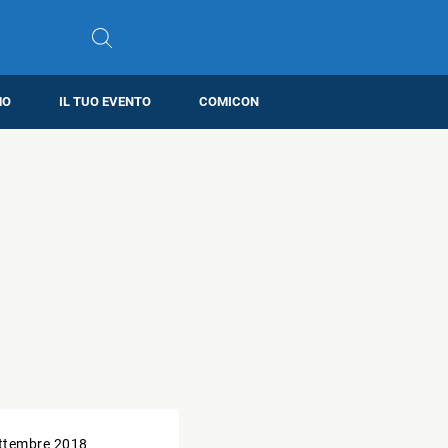
MO
IL TUO EVENTO
COMICON
ttembre 2018