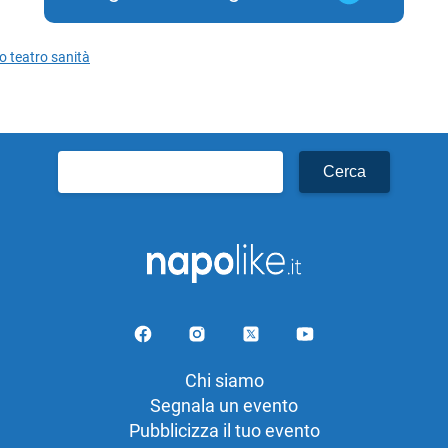
o teatro sanità
Ricerca
per:
Chi siamo
Segnala un evento
Pubblicizza il tuo evento