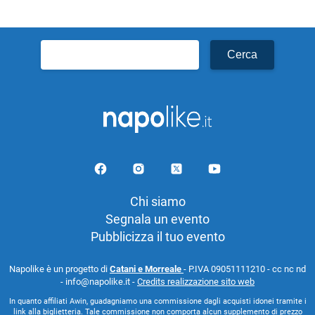
Ricerca
per:
Chi siamo
Segnala un evento
Pubblicizza il tuo evento
Napolike è un progetto di
Catani e Morreale
- P.IVA 09051111210 - cc nc nd
- info@napolike.it -
Credits realizzazione sito web
In quanto affiliati Awin, guadagniamo una commissione dagli acquisti idonei tramite i
link alla biglietteria. Tale commissione non comporta alcun supplemento di prezzo