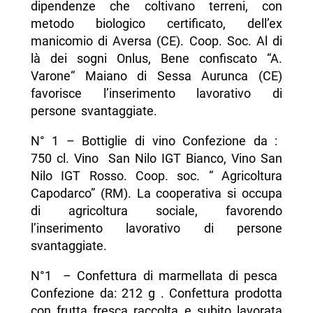
dipendenze che coltivano terreni, con
metodo biologico certificato, dell’ex
manicomio di Aversa (CE). Coop. Soc. Al di
là dei sogni Onlus, Bene confiscato “A.
Varone“ Maiano di Sessa Aurunca (CE)
favorisce l’inserimento lavorativo di
persone svantaggiate.
N° 1 – Bottiglie di vino Confezione da :
750 cl. Vino San Nilo IGT Bianco, Vino San
Nilo IGT Rosso. Coop. soc. “ Agricoltura
Capodarco” (RM). La cooperativa si occupa
di agricoltura sociale, favorendo
l’inserimento lavorativo di persone
svantaggiate.
N°1 – Confettura di marmellata di pesca
Confezione da: 212 g . Confettura prodotta
con frutta fresca raccolta e subito lavorata