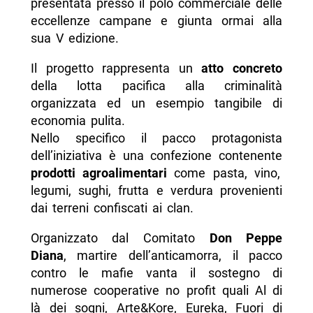
presentata presso il polo commerciale delle
eccellenze campane e giunta ormai alla
sua V edizione.
Il progetto rappresenta un
atto concreto
della lotta pacifica alla criminalità
organizzata ed un esempio tangibile di
economia pulita.
Nello specifico il pacco protagonista
dell’iniziativa è una confezione contenente
prodotti agroalimentari
come pasta, vino,
legumi, sughi, frutta e verdura provenienti
dai terreni confiscati ai clan.
Organizzato dal Comitato
Don Peppe
Diana
, martire dell’anticamorra, il pacco
contro le mafie vanta il sostegno di
numerose cooperative no profit quali Al di
là dei sogni, Arte&Kore, Eureka, Fuori di