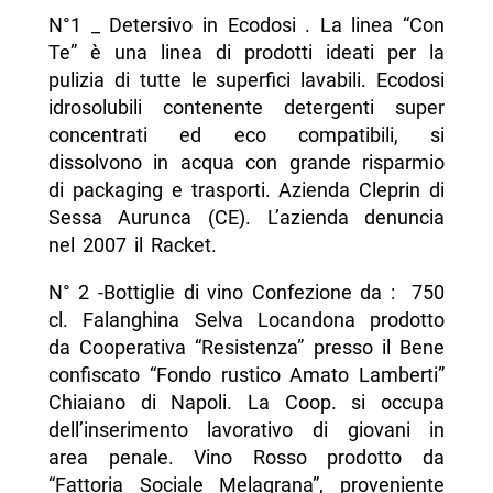
N°1 _ Detersivo in Ecodosi . La linea “Con
Te” è una linea di prodotti ideati per la
pulizia di tutte le superfici lavabili. Ecodosi
idrosolubili contenente detergenti super
concentrati ed eco compatibili, si
dissolvono in acqua con grande risparmio
di packaging e trasporti. Azienda Cleprin di
Sessa Aurunca (CE). L’azienda denuncia
nel 2007 il Racket.
N° 2 -Bottiglie di vino Confezione da : 750
cl. Falanghina Selva Locandona prodotto
da Cooperativa “Resistenza” presso il Bene
confiscato “Fondo rustico Amato Lamberti”
Chiaiano di Napoli. La Coop. si occupa
dell’inserimento lavorativo di giovani in
area penale. Vino Rosso prodotto da
“Fattoria Sociale Melagrana”, proveniente