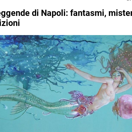
eggende di Napoli: fantasmi, mister
izioni