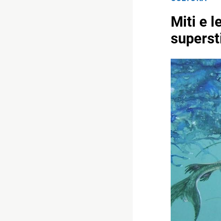
Miti e l
superst