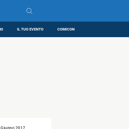
MO
IL TUO EVENTO
COMICON
 Giugno 2017