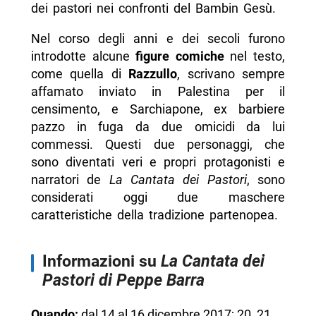
dei pastori nei confronti del Bambin Gesù.
Nel corso degli anni e dei secoli furono
introdotte alcune
figure comiche
nel testo,
come quella di
Razzullo
, scrivano sempre
affamato inviato in Palestina per il
censimento, e Sarchiapone, ex barbiere
pazzo in fuga da due omicidi da lui
commessi. Questi due personaggi, che
sono diventati veri e propri protagonisti e
narratori de
La Cantata dei Pastori
, sono
considerati oggi due maschere
caratteristiche della tradizione partenopea.
Informazioni su
La Cantata dei
Pastori di Peppe Barra
Quando:
dal 14 al 16 dicembre 2017; 20, 21,