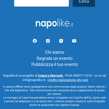
per:
Chi siamo
Segnala un evento
Pubblicizza il tuo evento
Napolike è un progetto di
Catani e Morreale
- P.IVA 09051111210 - cc nc nd
- info@napolike.it -
Credits realizzazione sito web
In quanto affiliati Awin, guadagniamo una commissione dagli acquisti idonei tramite i
link alla biglietteria. Tale commissione non comporta alcun supplemento di prezzo
per l’utente.
Le immagini di copertina potrebbero esser sviluppate con l'ausilio dell'IA, siamo stati
costretti ad adoperarci in tal senso visti i continui tentativi estorsivi sulle fotografie
anche se acquistate con regolare licenza.