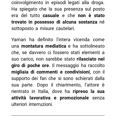
coinvolgimento in episodi legati alla droga.
Ha spiegato che la sua presenza sul posto
era del tutto
casuale
e che
non è stato
trovato in possesso di alcuna sostanza
né
sottoposto a misure cautelari.
Yaman ha definito l’intera vicenda come
una
montatura mediatica
e ha sottolineato
che, se davvero ci fossero stati elementi a
suo carico, non sarebbe stato
rilasciato nel
giro di poche ore
. Il messaggio ha raccolto
migliaia di commenti e condivisioni
, con il
supporto dei fan che si sono schierati dalla
sua parte. Dopo il chiarimento, l’attore è
rientrato in Italia, dove ha
ripreso la sua
attività lavorativa e promozionale
senza
ulteriori interruzioni.