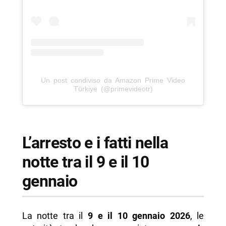
Un post condiviso da Amazon Prime Video
Türkiye (@primevideotr)
L’arresto e i fatti nella
notte tra il 9 e il 10
gennaio
La notte tra il
9 e il 10 gennaio 2026
, le