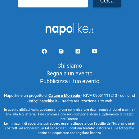
per:
Chi siamo
Segnala un evento
Pubblicizza il tuo evento
Napolike è un progetto di
Catani e Morreale
- P.IVA 09051111210 - cc nc nd
- info@napolike.it -
Credits realizzazione sito web
In quanto affiliati Awin, guadagniamo una commissione dagli acquisti idonei tramite i
link alla biglietteria. Tale commissione non comporta alcun supplemento di prezzo
per l’utente.
Le immagini di copertina potrebbero esser sviluppate con l'ausilio dell'IA, siamo stati
costretti ad adoperarci in tal senso visti i continui tentativi estorsivi sulle fotografie
anche se acquistate con regolare licenza.