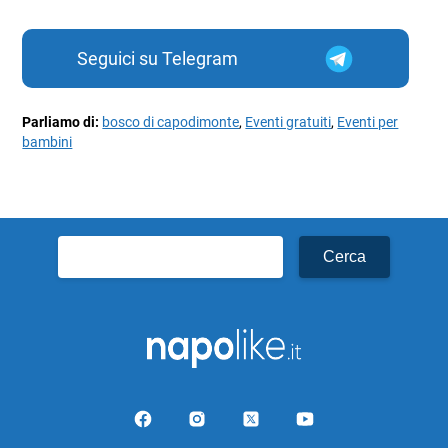
Seguici su Telegram
Parliamo di:
bosco di capodimonte
,
Eventi gratuiti
,
Eventi per
bambini
Ricerca
per: