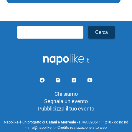
Ricerca
per:
Chi siamo
Segnala un evento
Pubblicizza il tuo evento
Napolike è un progetto di
Catani e Morreale
- P.IVA 09051111210 - cc nc nd
- info@napolike.it -
Credits realizzazione sito web