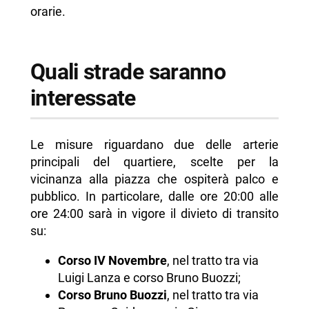
orarie.
Quali strade saranno
interessate
Le misure riguardano due delle arterie
principali del quartiere, scelte per la
vicinanza alla piazza che ospiterà palco e
pubblico. In particolare, dalle ore 20:00 alle
ore 24:00 sarà in vigore il divieto di transito
su:
Corso IV Novembre
, nel tratto tra via
Luigi Lanza e corso Bruno Buozzi;
Corso Bruno Buozzi
, nel tratto tra via