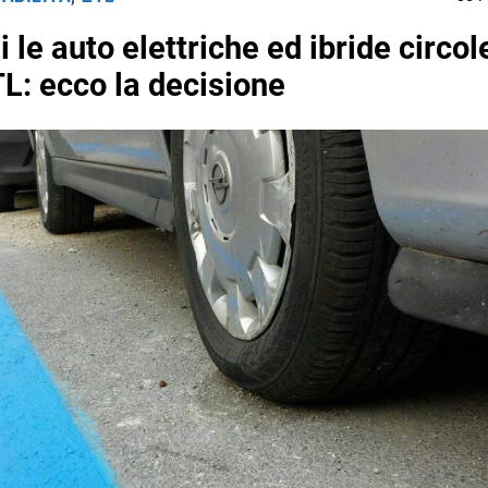
 le auto elettriche ed ibride circo
TL: ecco la decisione