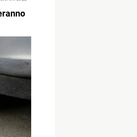
leranno