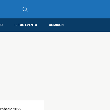
MO
IL TUO EVENTO
COMICON
ebbraio 2022