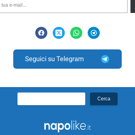
Seguici su Telegram
Ricerca
per: