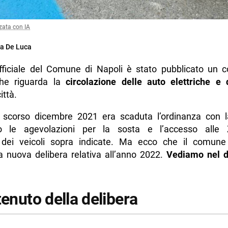
zata con IA
a De Luca
ufficiale del Comune di Napoli è stato pubblicato un 
he riguarda la
circolazione delle auto elettriche e 
ittà.
o scorso dicembre 2021 era scaduta l’ordinanza con l
no le agevolazioni per la sosta e l’accesso alle
 dei veicoli sopra indicate. Ma ecco che il comune
a nuova delibera relativa all’anno 2022.
Vediamo nel de
tenuto della delibera