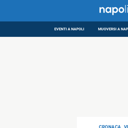
EVENTI A NAPOLI
MUOVERSI A NAP
CRONACA
,
V